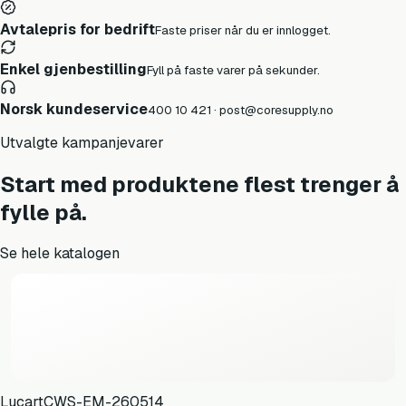
Avtalepris for bedrift
Faste priser når du er innlogget.
Enkel gjenbestilling
Fyll på faste varer på sekunder.
Norsk kundeservice
400 10 421 · post@coresupply.no
Utvalgte kampanjevarer
Start med produktene flest trenger å
fylle på.
Se hele katalogen
Lucart
CWS-EM-260514