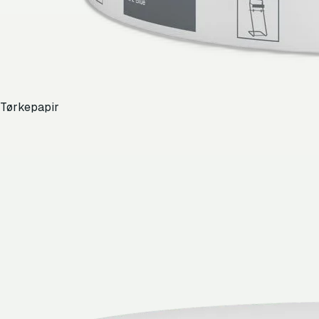
Tørkepapir