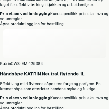
laget for effektiv tørking i kjøkken og arbeidsmiljøer.
Pris vises ved innlogging
Kundespesifikk pris, eks. mva og
volumregler
Åpne produkt
Logg inn for bestilling
Katrin
CWS-EM-125384
Håndsåpe KATRIN Neutral flytende 1L
Effektiv og mild flytende såpe uten farge og parfyme. En
kremet såpe som etterlater hendene myke og fuktige.
Pris vises ved innlogging
Kundespesifikk pris, eks. mva og
volumregler
Åpne produkt
Logg inn for bestilling