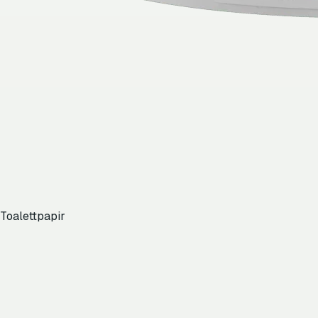
Toalettpapir