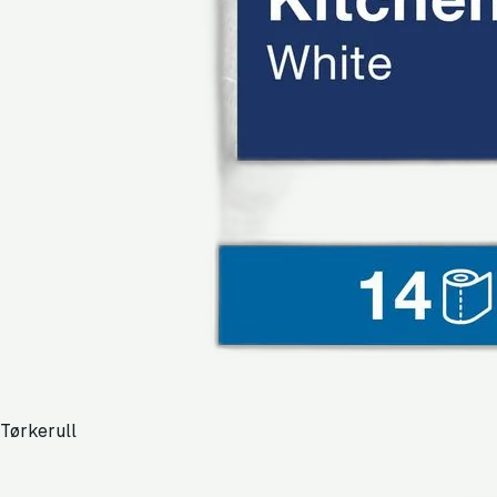
Tørkerull