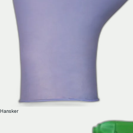
Hansker